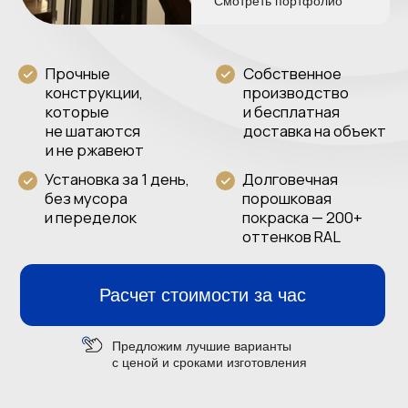
Предложим лучшие варианты
с ценой и сроками изготовления
Каталог ограждений
Каждое ограждение —
индивидуальный проект
под ваш интерьер